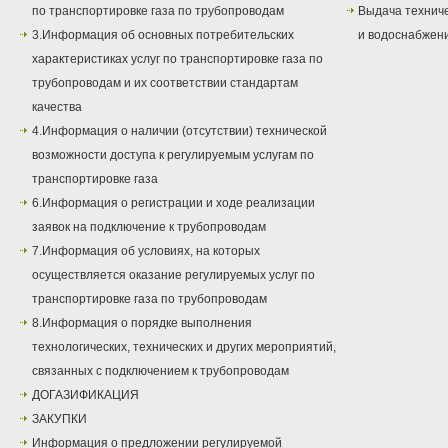
по транспортировке газа по трубопроводам
Выдача техниче
3.Информация об основных потребительских
и водоснабжен
характеристиках услуг по транспортировке газа по
трубопроводам и их соответствии стандартам
качества
4.Информация о наличии (отсутствии) технической
возможности доступа к регулируемым услугам по
транспортировке газа
6.Информация о регистрации и ходе реализации
заявок на подключение к трубопроводам
7.Информация об условиях, на которых
осуществляется оказание регулируемых услуг по
транспортировке газа по трубопроводам
8.Информация о порядке выполнения
технологических, технических и других мероприятий,
связанных с подключением к трубопроводам
ДОГАЗИФИКАЦИЯ
ЗАКУПКИ
Информация о предложении регулируемой