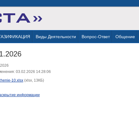
ГАЗИФИКАЦИЯ
Виды Деятельности
Вопрос-Ответ
Общение
1.2026
.2026
енения: 03.02.2026 14:28:06
zhenie-10.xlsx
(xlsx, 13КБ)
аскрытие информации