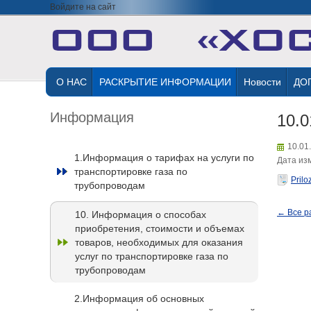
Войдите на сайт
О НАС
РАСКРЫТИЕ ИНФОРМАЦИИ
Новости
ДО
Информация
10.0
10.01
1.Информация о тарифах на услуги по
Дата изм
транспортировке газа по
Prilo
трубопроводам
← Все р
10. Информация о способах
приобретения, стоимости и объемах
товаров, необходимых для оказания
услуг по транспортировке газа по
трубопроводам
2.Информация об основных