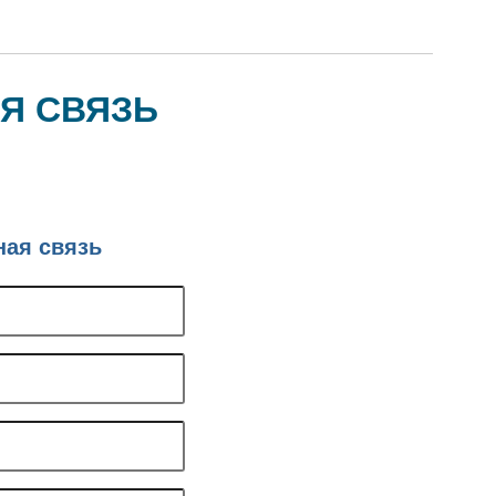
Я СВЯЗЬ
ная связь