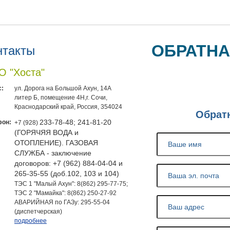
ОБРАТНА
нтакты
 "Хоста"
:
ул. Дорога на Большой Ахун, 14А
литер Б, помещение 4Н,г. Сочи,
Краснодарский край, Россия, 354024
Обрат
фон:
233-78-48; 241-81-20
+7 (928)
(ГОРЯЧЯЯ ВОДА и
ОТОПЛЕНИЕ). ГАЗОВАЯ
СЛУЖБА - заключение
договоров: +7 (962) 884-04-04 и
265-35-55 (доб.102, 103 и 104)
ТЭС 1 "Малый Ахун": 8(862) 295-77-75;
ТЭС 2 "Мамайка": 8(862) 250-27-92
АВАРИЙНАЯ по ГАЗу: 295-55-04
(диспетчерская)
подробнее