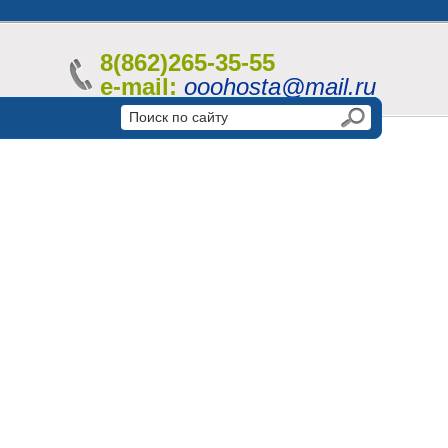
8(862)265-35-55
e-mail:
ooohosta@mail.ru