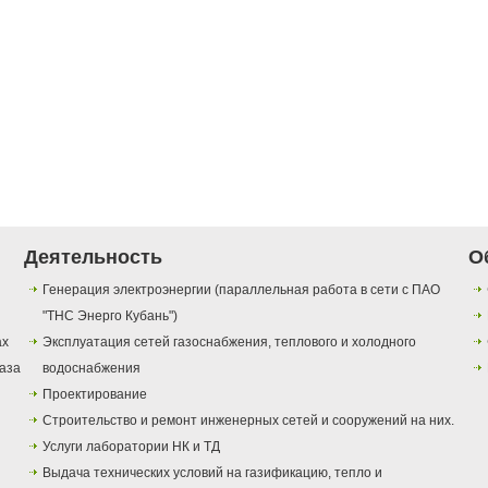
Деятельность
О
Генерация электроэнергии (параллельная работа в сети с ПАО
"ТНС Энерго Кубань")
ах
Эксплуатация сетей газоснабжения, теплового и холодного
газа
водоснабжения
Проектирование
Строительство и ремонт инженерных сетей и сооружений на них.
Услуги лаборатории НК и ТД
Выдача технических условий на газификацию, тепло и