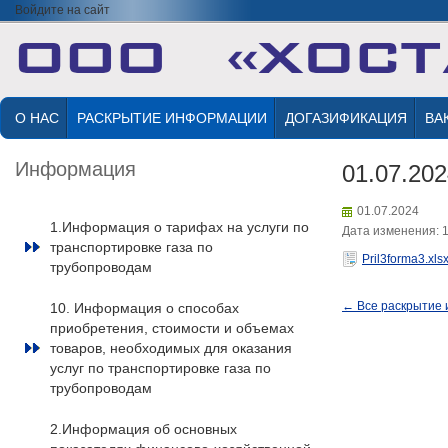
Войдите на сайт
О НАС
РАСКРЫТИЕ ИНФОРМАЦИИ
ДОГАЗИФИКАЦИЯ
ВА
Информация
01.07.20
01.07.2024
1.Информация о тарифах на услуги по
Дата изменения: 1
транспортировке газа по
Pril3forma3.xls
трубопроводам
← Все раскрытие
10. Информация о способах
приобретения, стоимости и объемах
товаров, необходимых для оказания
услуг по транспортировке газа по
трубопроводам
2.Информация об основных