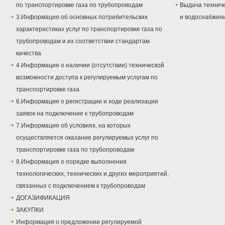
по транспортировке газа по трубопроводам
Выдача техниче
3.Информация об основных потребительских
и водоснабжен
характеристиках услуг по транспортировке газа по
трубопроводам и их соответствии стандартам
качества
4.Информация о наличии (отсутствии) технической
возможности доступа к регулируемым услугам по
транспортировке газа
6.Информация о регистрации и ходе реализации
заявок на подключение к трубопроводам
7.Информация об условиях, на которых
осуществляется оказание регулируемых услуг по
транспортировке газа по трубопроводам
8.Информация о порядке выполнения
технологических, технических и других мероприятий,
связанных с подключением к трубопроводам
ДОГАЗИФИКАЦИЯ
ЗАКУПКИ
Информация о предложении регулируемой