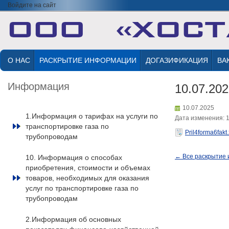
Войдите на сайт
О НАС
РАСКРЫТИЕ ИНФОРМАЦИИ
ДОГАЗИФИКАЦИЯ
ВА
Информация
10.07.20
10.07.2025
1.Информация о тарифах на услуги по
Дата изменения: 1
транспортировке газа по
Pril4forma6fakt.
трубопроводам
← Все раскрытие
10. Информация о способах
приобретения, стоимости и объемах
товаров, необходимых для оказания
услуг по транспортировке газа по
трубопроводам
2.Информация об основных