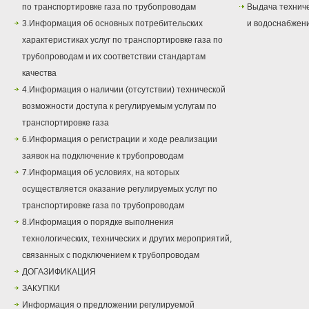
по транспортировке газа по трубопроводам
Выдача техниче
3.Информация об основных потребительских
и водоснабжен
характеристиках услуг по транспортировке газа по
трубопроводам и их соответствии стандартам
качества
4.Информация о наличии (отсутствии) технической
возможности доступа к регулируемым услугам по
транспортировке газа
6.Информация о регистрации и ходе реализации
заявок на подключение к трубопроводам
7.Информация об условиях, на которых
осуществляется оказание регулируемых услуг по
транспортировке газа по трубопроводам
8.Информация о порядке выполнения
технологических, технических и других мероприятий,
связанных с подключением к трубопроводам
ДОГАЗИФИКАЦИЯ
ЗАКУПКИ
Информация о предложении регулируемой