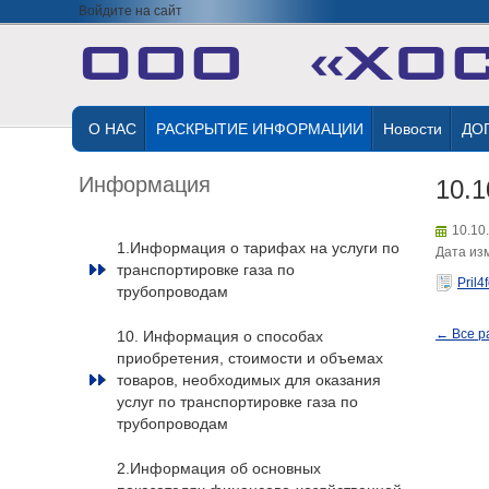
Войдите на сайт
О НАС
РАСКРЫТИЕ ИНФОРМАЦИИ
Новости
ДО
Информация
10.1
10.10
1.Информация о тарифах на услуги по
Дата изм
транспортировке газа по
Pril4
трубопроводам
← Все р
10. Информация о способах
приобретения, стоимости и объемах
товаров, необходимых для оказания
услуг по транспортировке газа по
трубопроводам
2.Информация об основных