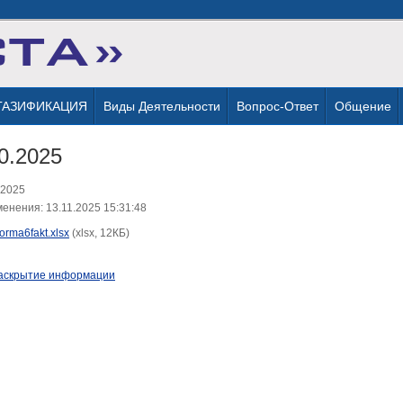
ГАЗИФИКАЦИЯ
Виды Деятельности
Вопрос-Ответ
Общение
0.2025
.2025
енения: 13.11.2025 15:31:48
forma6fakt.xlsx
(xlsx, 12КБ)
аскрытие информации