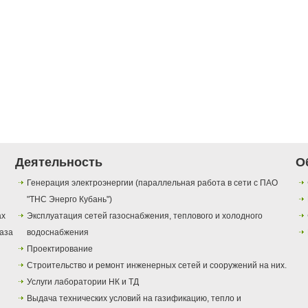
Деятельность
О
Генерация электроэнергии (параллельная работа в сети с ПАО
"ТНС Энерго Кубань")
ах
Эксплуатация сетей газоснабжения, теплового и холодного
газа
водоснабжения
Проектирование
Строительство и ремонт инженерных сетей и сооружений на них.
Услуги лаборатории НК и ТД
Выдача технических условий на газификацию, тепло и