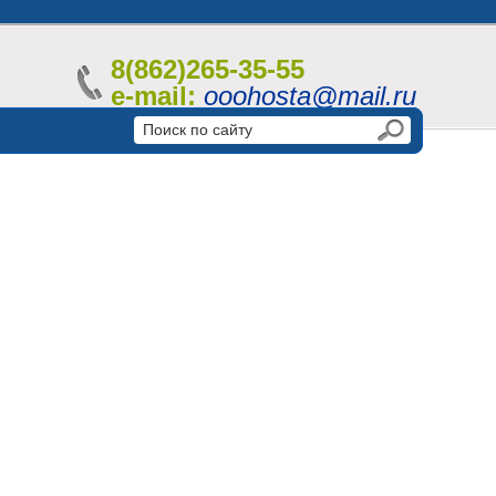
8(862)265-35-55
e-mail:
ooohosta@mail.ru