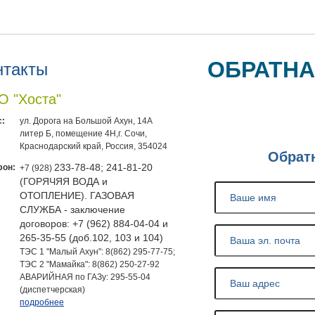
ОБРАТНА
нтакты
 "Хоста"
:
ул. Дорога на Большой Ахун, 14А
литер Б, помещение 4Н,г. Сочи,
Краснодарский край, Россия, 354024
Обрат
фон:
233-78-48; 241-81-20
+7 (928)
(ГОРЯЧЯЯ ВОДА и
ОТОПЛЕНИЕ). ГАЗОВАЯ
СЛУЖБА - заключение
договоров: +7 (962) 884-04-04 и
265-35-55 (доб.102, 103 и 104)
ТЭС 1 "Малый Ахун": 8(862) 295-77-75;
ТЭС 2 "Мамайка": 8(862) 250-27-92
АВАРИЙНАЯ по ГАЗу: 295-55-04
(диспетчерская)
подробнее