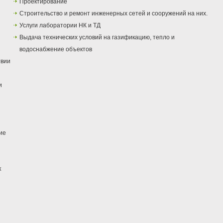
Проектирование
Строительство и ремонт инженерных сетей и сооружений на них.
Услуги лаборатории НК и ТД
Выдача технических условий на газификацию, тепло и
водоснабжение объектов
твии
и
ие
к