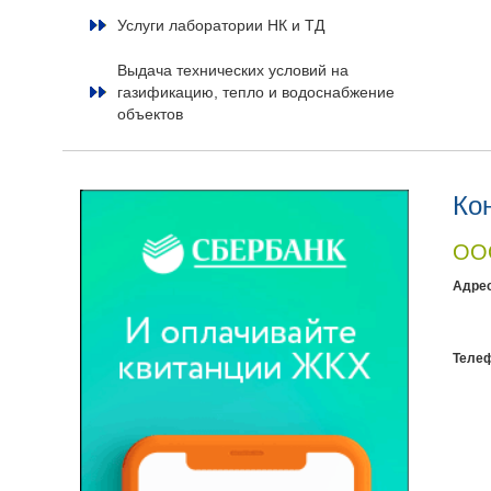
Услуги лаборатории НК и ТД
Выдача технических условий на
газификацию, тепло и водоснабжение
объектов
Ко
ООО
Адрес
Теле