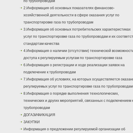
по трубопроводам
2.Информация об основных показателях финансово-
хозяйственной деятельности в сфере оказания услуг по
транспортировке газа по трубопроводам
3.Информация об основных потребительских характеристиках
услуг по транспортировке газа по трубопроводам и их соответс
стандартам качества
4.Информация о наличии (отсутствии) технической возможност
доступа к регулируемым услугам по транспортировке газа
6.Информация о регистрации и ходе реализации заявок на
подключение к трубопроводам
7.Информация об условиях, на которых осуществляется оказан
регулируемых услуг по транспортировке газа по трубопроводам
8.Информация о порядке выполнения технологических,
технических и других мероприятий, связанных с подключением 
трубопроводам
ДОГАЗИФИКАЦИЯ
ЗАКУПКИ
Информация о предложении регулируемой организации об