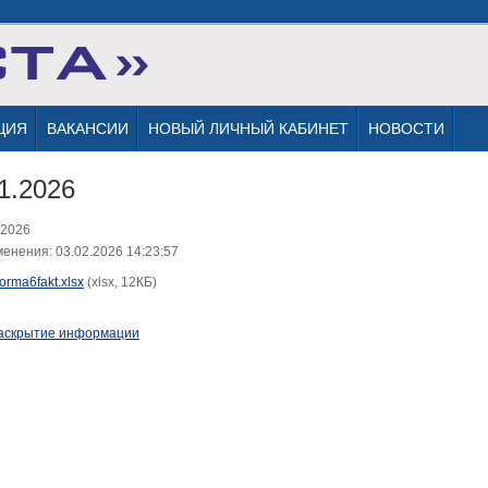
ЦИЯ
ВАКАНСИИ
НОВЫЙ ЛИЧНЫЙ КАБИНЕТ
НОВОСТИ
1.2026
.2026
енения: 03.02.2026 14:23:57
forma6fakt.xlsx
(xlsx, 12КБ)
аскрытие информации