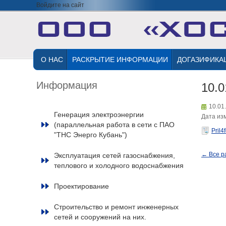
Войдите на сайт
О НАС
РАСКРЫТИЕ ИНФОРМАЦИИ
ДОГАЗИФИКА
Информация
10.0
10.01
Генерация электроэнергии
Дата изм
(параллельная работа в сети с ПАО
Pril4
"ТНС Энерго Кубань")
← Все р
Эксплуатация сетей газоснабжения,
теплового и холодного водоснабжения
Проектирование
Строительство и ремонт инженерных
сетей и сооружений на них.