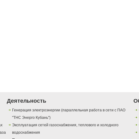
Деятельность
О
Генерация электроэнергии (параллельная работа в сети с ПАО
"ТНС Энерго Кубань")
ах
Эксплуатация сетей газоснабжения, теплового и холодного
газа
водоснабжения