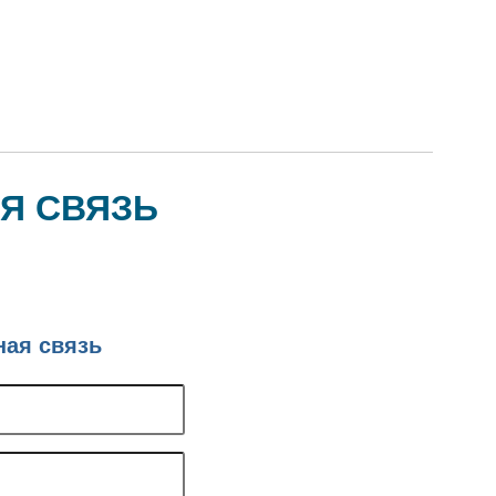
Я СВЯЗЬ
ная связь