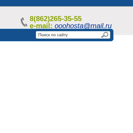
8(862)265-35-55
e-mail:
ooohosta@mail.ru