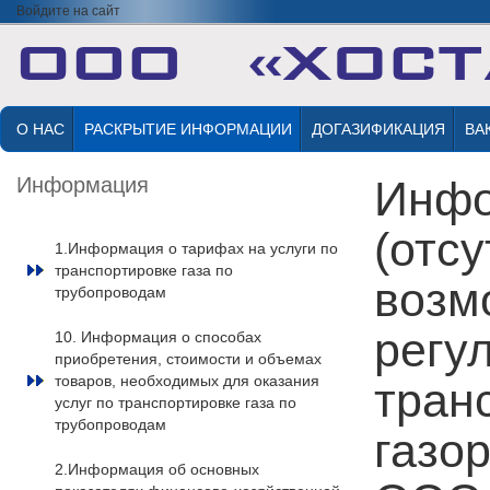
Войдите на сайт
О НАС
РАСКРЫТИЕ ИНФОРМАЦИИ
ДОГАЗИФИКАЦИЯ
ВА
Информация
Инфо
(отсу
1.Информация о тарифах на услуги по
транспортировке газа по
возм
трубопроводам
регу
10. Информация о способах
приобретения, стоимости и объемах
товаров, необходимых для оказания
тран
услуг по транспортировке газа по
трубопроводам
газо
2.Информация об основных