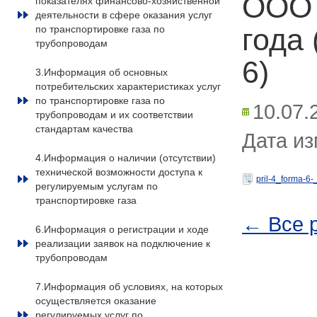
ООО 
показателях финансово-хозяйственной
деятельности в сфере оказания услуг
года
по транспортировке газа по
трубопроводам
6)
3.Информация об основных
потребительских характеристиках услуг
по транспортировке газа по
10.07.
трубопроводам и их соответствии
стандартам качества
Дата из
4.Информация о наличии (отсутствии)
технической возможности доступа к
pril-4_forma-6-
регулируемым услугам по
транспортировке газа
← Все 
6.Информация о регистрации и ходе
реализации заявок на подключение к
трубопроводам
7.Информация об условиях, на которых
осуществляется оказание
регулируемых услуг по