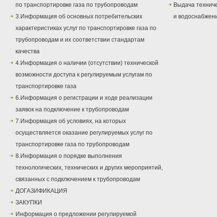
по транспортировке газа по трубопроводам
Выдача техниче
3.Информация об основных потребительских
и водоснабжен
характеристиках услуг по транспортировке газа по
трубопроводам и их соответствии стандартам
качества
4.Информация о наличии (отсутствии) технической
возможности доступа к регулируемым услугам по
транспортировке газа
6.Информация о регистрации и ходе реализации
заявок на подключение к трубопроводам
7.Информация об условиях, на которых
осуществляется оказание регулируемых услуг по
транспортировке газа по трубопроводам
8.Информация о порядке выполнения
технологических, технических и других мероприятий,
связанных с подключением к трубопроводам
ДОГАЗИФИКАЦИЯ
ЗАКУПКИ
Информация о предложении регулируемой