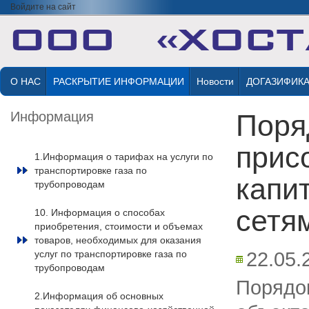
Войдите на сайт
О НАС
РАСКРЫТИЕ ИНФОРМАЦИИ
Новости
ДОГАЗИФИК
Информация
Поря
прис
1.Информация о тарифах на услуги по
транспортировке газа по
капи
трубопроводам
сетя
10. Информация о способах
приобретения, стоимости и объемах
товаров, необходимых для оказания
22.05.
услуг по транспортировке газа по
трубопроводам
Порядок
2.Информация об основных