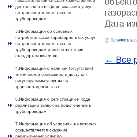
объекто
показателях финансово-хозяйственной
деятельности в сфере оказания услуг
газора
по транспортировке газа по
трубопроводам
Дата из
3.Информация об основных
потребительских характеристиках услуг
Порядок техно
по транспортировке газа по
трубопроводам и их соответствии
стандартам качества
← Все 
4.Информация о наличии (отсутствии)
технической возможности доступа к
регулируемым услугам по
транспортировке газа
6.Информация о регистрации и ходе
реализации заявок на подключение к
трубопроводам
7.Информация об условиях, на которых
осуществляется оказание
регулируемых услуг по