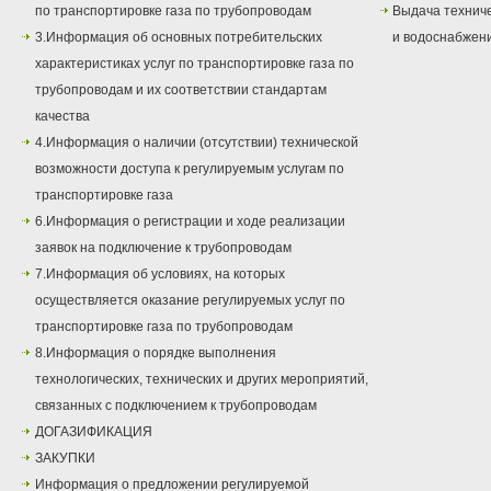
по транспортировке газа по трубопроводам
Выдача техниче
3.Информация об основных потребительских
и водоснабжен
характеристиках услуг по транспортировке газа по
трубопроводам и их соответствии стандартам
качества
4.Информация о наличии (отсутствии) технической
возможности доступа к регулируемым услугам по
транспортировке газа
6.Информация о регистрации и ходе реализации
заявок на подключение к трубопроводам
7.Информация об условиях, на которых
осуществляется оказание регулируемых услуг по
транспортировке газа по трубопроводам
8.Информация о порядке выполнения
технологических, технических и других мероприятий,
связанных с подключением к трубопроводам
ДОГАЗИФИКАЦИЯ
ЗАКУПКИ
Информация о предложении регулируемой