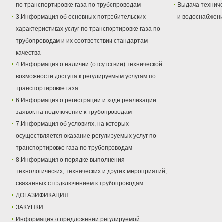
по транспортировке газа по трубопроводам
Выдача техниче
3.Информация об основных потребительских
и водоснабжен
характеристиках услуг по транспортировке газа по
трубопроводам и их соответствии стандартам
качества
4.Информация о наличии (отсутствии) технической
возможности доступа к регулируемым услугам по
транспортировке газа
6.Информация о регистрации и ходе реализации
заявок на подключение к трубопроводам
7.Информация об условиях, на которых
осуществляется оказание регулируемых услуг по
транспортировке газа по трубопроводам
8.Информация о порядке выполнения
технологических, технических и других мероприятий,
связанных с подключением к трубопроводам
ДОГАЗИФИКАЦИЯ
ЗАКУПКИ
Информация о предложении регулируемой