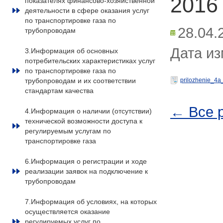
2016
показателях финансово-хозяйственной
деятельности в сфере оказания услуг
по транспортировке газа по
28.04.
трубопроводам
Дата из
3.Информация об основных
потребительских характеристиках услуг
по транспортировке газа по
трубопроводам и их соответствии
prilozhenie_4a
стандартам качества
← Все 
4.Информация о наличии (отсутствии)
технической возможности доступа к
регулируемым услугам по
транспортировке газа
6.Информация о регистрации и ходе
реализации заявок на подключение к
трубопроводам
7.Информация об условиях, на которых
осуществляется оказание
регулируемых услуг по