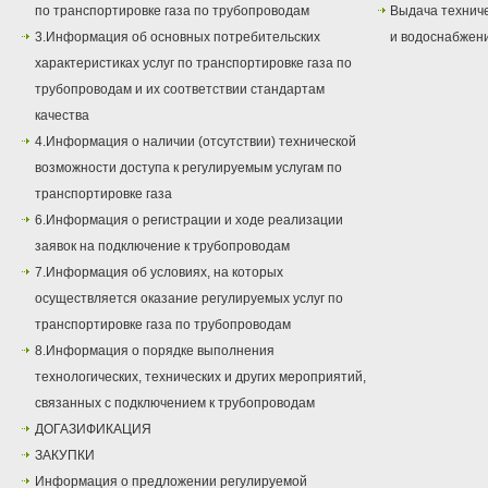
по транспортировке газа по трубопроводам
Выдача техниче
3.Информация об основных потребительских
и водоснабжен
характеристиках услуг по транспортировке газа по
трубопроводам и их соответствии стандартам
качества
4.Информация о наличии (отсутствии) технической
возможности доступа к регулируемым услугам по
транспортировке газа
6.Информация о регистрации и ходе реализации
заявок на подключение к трубопроводам
7.Информация об условиях, на которых
осуществляется оказание регулируемых услуг по
транспортировке газа по трубопроводам
8.Информация о порядке выполнения
технологических, технических и других мероприятий,
связанных с подключением к трубопроводам
ДОГАЗИФИКАЦИЯ
ЗАКУПКИ
Информация о предложении регулируемой