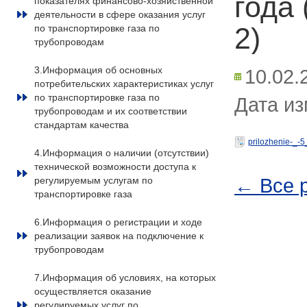
года
показателях финансово-хозяйственной
деятельности в сфере оказания услуг
2)
по транспортировке газа по
трубопроводам
3.Информация об основных
10.02.
потребительских характеристиках услуг
по транспортировке газа по
Дата из
трубопроводам и их соответствии
стандартам качества
prilozhenie-_-
4.Информация о наличии (отсутствии)
технической возможности доступа к
← Все 
регулируемым услугам по
транспортировке газа
6.Информация о регистрации и ходе
реализации заявок на подключение к
трубопроводам
7.Информация об условиях, на которых
осуществляется оказание
регулируемых услуг по