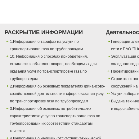
РАСКРЫТИЕ ИНФОРМАЦИИ
Деятельнос
1.Информация о тарифах на услуги по
Генерация элек
транспортировке газа по трубопроводам
сети с ПАО "ТН
10. Информация о способах приобретения,
Эксплуатация с
стоимости и объемах товаров, необходимых для
холодного вод
оказания услуг по транспортировке газа по
Проектировани
трубопроводам
Строительство
2.Информация об основных показателях финансово-
сооружений на 
хозяйственной деятельности в сфере оказания услуг
Услуги лаборат
по транспортировке газа по трубопроводам
Выдача техниче
3.Информация об основных потребительских
и водоснабжен
характеристиках услуг по транспортировке газа по
трубопроводам и их соответствии стандартам
качества
4.Информация о наличии (отсутствии) технической