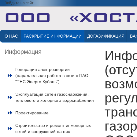
Войдите на сайт
О НАС
РАСКРЫТИЕ ИНФОРМАЦИИ
ДОГАЗИФИКАЦИЯ
ВА
Информация
Инфо
(отсу
Генерация электроэнергии
(параллельная работа в сети с ПАО
возм
"ТНС Энерго Кубань")
регу
Эксплуатация сетей газоснабжения,
теплового и холодного водоснабжения
тран
Проектирование
газо
Строительство и ремонт инженерных
сетей и сооружений на них.