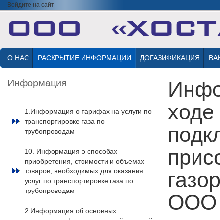
Войдите на сайт
О НАС
РАСКРЫТИЕ ИНФОРМАЦИИ
ДОГАЗИФИКАЦИЯ
ВА
Информация
Инфо
ходе
1.Информация о тарифах на услуги по
транспортировке газа по
подк
трубопроводам
прис
10. Информация о способах
приобретения, стоимости и объемах
товаров, необходимых для оказания
газо
услуг по транспортировке газа по
трубопроводам
ООО 
2.Информация об основных