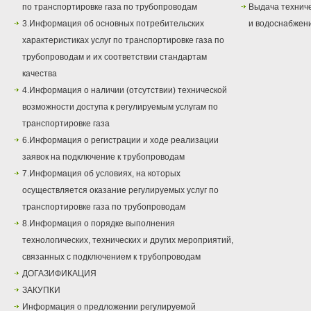
по транспортировке газа по трубопроводам
Выдача техниче
3.Информация об основных потребительских
и водоснабжен
характеристиках услуг по транспортировке газа по
трубопроводам и их соответствии стандартам
качества
4.Информация о наличии (отсутствии) технической
возможности доступа к регулируемым услугам по
транспортировке газа
6.Информация о регистрации и ходе реализации
заявок на подключение к трубопроводам
7.Информация об условиях, на которых
осуществляется оказание регулируемых услуг по
транспортировке газа по трубопроводам
8.Информация о порядке выполнения
технологических, технических и других мероприятий,
связанных с подключением к трубопроводам
ДОГАЗИФИКАЦИЯ
ЗАКУПКИ
Информация о предложении регулируемой