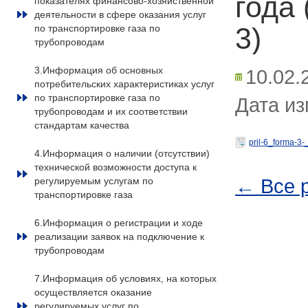
года
показателях финансово-хозяйственной
деятельности в сфере оказания услуг
3)
по транспортировке газа по
трубопроводам
3.Информация об основных
10.02.
потребительских характеристиках услуг
по транспортировке газа по
Дата из
трубопроводам и их соответствии
стандартам качества
pril-6_forma-3
4.Информация о наличии (отсутствии)
технической возможности доступа к
← Все 
регулируемым услугам по
транспортировке газа
6.Информация о регистрации и ходе
реализации заявок на подключение к
трубопроводам
7.Информация об условиях, на которых
осуществляется оказание
регулируемых услуг по