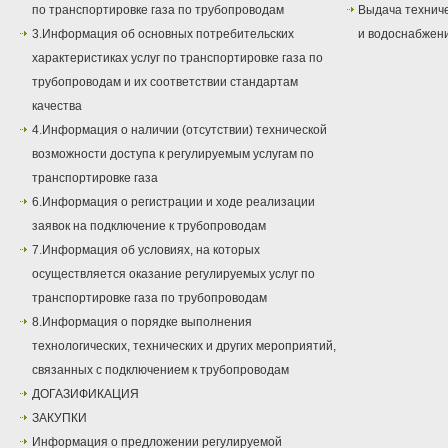
по транспортировке газа по трубопроводам
Выдача техниче
3.Информация об основных потребительских
и водоснабжен
характеристиках услуг по транспортировке газа по
трубопроводам и их соответствии стандартам
качества
4.Информация о наличии (отсутствии) технической
возможности доступа к регулируемым услугам по
транспортировке газа
6.Информация о регистрации и ходе реализации
заявок на подключение к трубопроводам
7.Информация об условиях, на которых
осуществляется оказание регулируемых услуг по
транспортировке газа по трубопроводам
8.Информация о порядке выполнения
технологических, технических и других мероприятий,
связанных с подключением к трубопроводам
ДОГАЗИФИКАЦИЯ
ЗАКУПКИ
Информация о предложении регулируемой