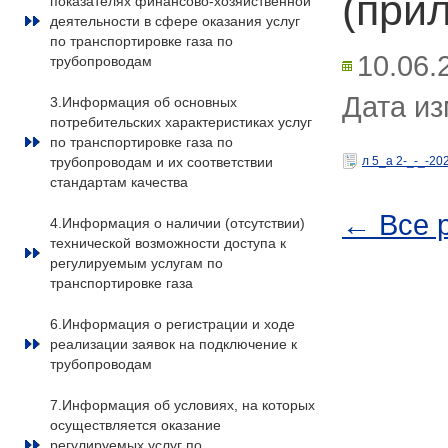
(при
показателях финансово-хозяйственной
деятельности в сфере оказания услуг
по транспортировке газа по
10.06.
трубопроводам
Дата из
3.Информация об основных
потребительских характеристиках услуг
по транспортировке газа по
трубопроводам и их соответствии
л 5_а 2-_-_-20
стандартам качества
← Все 
4.Информация о наличии (отсутствии)
технической возможности доступа к
регулируемым услугам по
транспортировке газа
6.Информация о регистрации и ходе
реализации заявок на подключение к
трубопроводам
7.Информация об условиях, на которых
осуществляется оказание
регулируемых услуг по