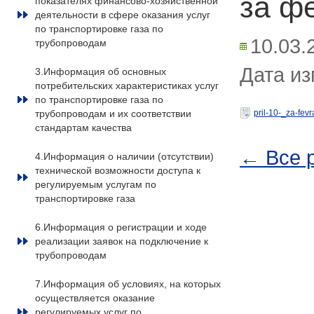
за фе
показателях финансово-хозяйственной
деятельности в сфере оказания услуг
по транспортировке газа по
10.03.
трубопроводам
Дата из
3.Информация об основных
потребительских характеристиках услуг
по транспортировке газа по
трубопроводам и их соответствии
pril-10-_za-fev
стандартам качества
← Все 
4.Информация о наличии (отсутствии)
технической возможности доступа к
регулируемым услугам по
транспортировке газа
6.Информация о регистрации и ходе
реализации заявок на подключение к
трубопроводам
7.Информация об условиях, на которых
осуществляется оказание
регулируемых услуг по