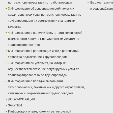
по транспортировке газа по трубопроводам
Выдача техниче
3.Информация об основных потребительских
и водоснабжен
характеристиках услуг по транспортировке газа по
трубопроводам и их соответствии стандартам
качества
4.Информация о наличии (отсутствии) технической
возможности доступа к регулируемым услугам по
транспортировке газа
6.Информация о регистрации и ходе реализации
заявок на подключение к трубопроводам
7.Информация об условиях, на которых
осуществляется оказание регулируемых услуг по
транспортировке газа по трубопроводам
8.Информация о порядке выполнения
технологических, технических и других мероприятий,
связанных с подключением к трубопроводам
ДОГАЗИФИКАЦИЯ
ЗАКУПКИ
Информация о предложении регулируемой