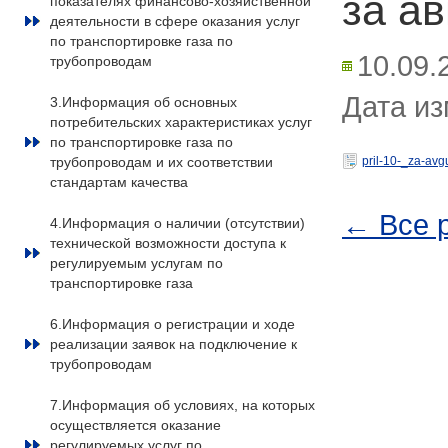
за ав
показателях финансово-хозяйственной
деятельности в сфере оказания услуг
по транспортировке газа по
10.09.
трубопроводам
Дата из
3.Информация об основных
потребительских характеристиках услуг
по транспортировке газа по
трубопроводам и их соответствии
pril-10-_za-avg
стандартам качества
← Все 
4.Информация о наличии (отсутствии)
технической возможности доступа к
регулируемым услугам по
транспортировке газа
6.Информация о регистрации и ходе
реализации заявок на подключение к
трубопроводам
7.Информация об условиях, на которых
осуществляется оказание
регулируемых услуг по