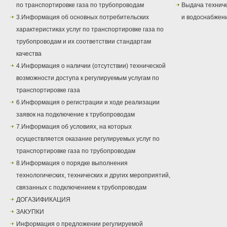
по транспортировке газа по трубопроводам
Выдача техниче
3.Информация об основных потребительских
и водоснабжен
характеристиках услуг по транспортировке газа по
трубопроводам и их соответствии стандартам
качества
4.Информация о наличии (отсутствии) технической
возможности доступа к регулируемым услугам по
транспортировке газа
6.Информация о регистрации и ходе реализации
заявок на подключение к трубопроводам
7.Информация об условиях, на которых
осуществляется оказание регулируемых услуг по
транспортировке газа по трубопроводам
8.Информация о порядке выполнения
технологических, технических и других мероприятий,
связанных с подключением к трубопроводам
ДОГАЗИФИКАЦИЯ
ЗАКУПКИ
Информация о предложении регулируемой