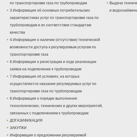
по транспортировке газа по трубопроводам
Выдача техниче
3.Информация об основных потребительских
и водоснабжен
характеристиках услуг по транспортировке газа по
трубопроводам и их соответствии стандартам
качества
4.Информация о наличии (отсутствии) технической
возможности доступа к регулируемым услугам по
транспортировке газа
6.Информация о регистрации и ходе реализации
заявок на подключение к трубопроводам
7.Информация об условиях, на которых
осуществляется оказание регулируемых услуг по
транспортировке газа по трубопроводам
8.Информация о порядке выполнения
технологических, технических и других мероприятий,
связанных с подключением к трубопроводам
ДОГАЗИФИКАЦИЯ
ЗАКУПКИ
Информация о предложении регулируемой