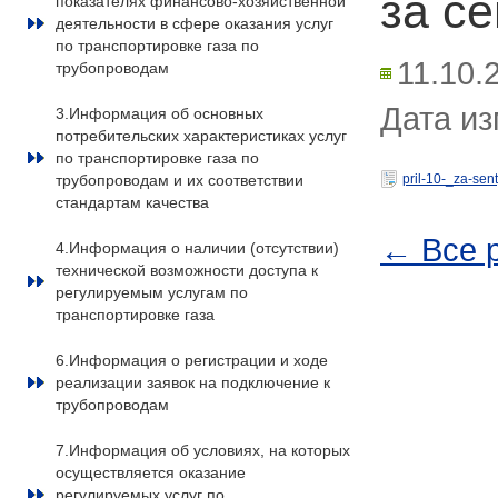
за се
показателях финансово-хозяйственной
деятельности в сфере оказания услуг
по транспортировке газа по
11.10.
трубопроводам
Дата из
3.Информация об основных
потребительских характеристиках услуг
по транспортировке газа по
трубопроводам и их соответствии
pril-10-_za-sen
стандартам качества
← Все 
4.Информация о наличии (отсутствии)
технической возможности доступа к
регулируемым услугам по
транспортировке газа
6.Информация о регистрации и ходе
реализации заявок на подключение к
трубопроводам
7.Информация об условиях, на которых
осуществляется оказание
регулируемых услуг по