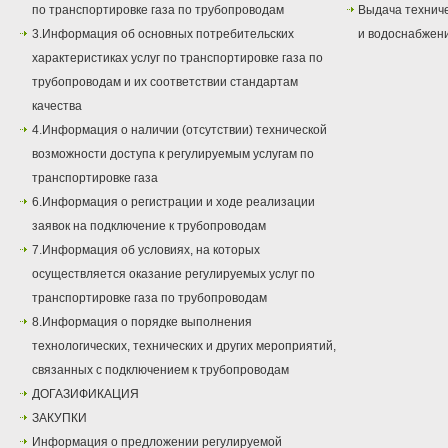
по транспортировке газа по трубопроводам
Выдача техниче
3.Информация об основных потребительских
и водоснабжен
характеристиках услуг по транспортировке газа по
трубопроводам и их соответствии стандартам
качества
4.Информация о наличии (отсутствии) технической
возможности доступа к регулируемым услугам по
транспортировке газа
6.Информация о регистрации и ходе реализации
заявок на подключение к трубопроводам
7.Информация об условиях, на которых
осуществляется оказание регулируемых услуг по
транспортировке газа по трубопроводам
8.Информация о порядке выполнения
технологических, технических и других мероприятий,
связанных с подключением к трубопроводам
ДОГАЗИФИКАЦИЯ
ЗАКУПКИ
Информация о предложении регулируемой