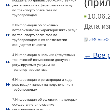
(при
показателях финансово-хозяйственной
деятельности в сфере оказания услуг
по транспортировке газа по
10.06.
трубопроводам
Дата из
3.Информация об основных
потребительских характеристиках услуг
по транспортировке газа по
трубопроводам и их соответствии
pril-5_forma-2
стандартам качества
← Все 
4.Информация о наличии (отсутствии)
технической возможности доступа к
регулируемым услугам по
транспортировке газа
6.Информация о регистрации и ходе
реализации заявок на подключение к
трубопроводам
7.Информация об условиях, на которых
осуществляется оказание
регулируемых услуг по