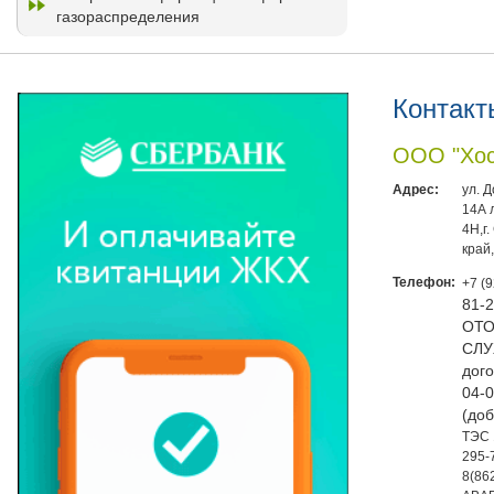
газораспределения
Контакт
ООО "Хос
Адрес:
ул. 
14А 
4Н,г
край
Телефон:
+7 (
81-
ОТО
СЛУ
дого
04-0
(доб
ТЭС 
295-
8(86