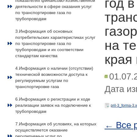
год в
показателях финансово-хозяйственной
деятельности в сфере оказания услуг
тран
по транспортировке газа по
трубопроводам
газо
3.Информация об основных
потребительских характеристиках услуг
на т
по транспортировке газа по
трубопроводам и их соответствии
края 
стандартам качества
4.Информация о наличии (отсутствии)
01.07.
технической возможности доступа к
регулируемым услугам по
Дата из
транспортировке газа
6.Информация о регистрации и ходе
реализации заявок на подключение к
pril-3_forma-3.x
трубопроводам
← Все 
7.Информация об условиях, на которых
осуществляется оказание
регулируемых услуг по