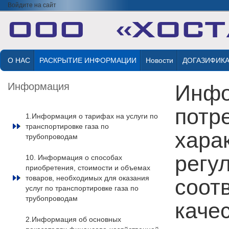
Войдите на сайт
О НАС
РАСКРЫТИЕ ИНФОРМАЦИИ
Новости
ДОГАЗИФИК
Информация
Инфо
потр
1.Информация о тарифах на услуги по
транспортировке газа по
хара
трубопроводам
регу
10. Информация о способах
приобретения, стоимости и объемах
товаров, необходимых для оказания
соот
услуг по транспортировке газа по
трубопроводам
каче
2.Информация об основных