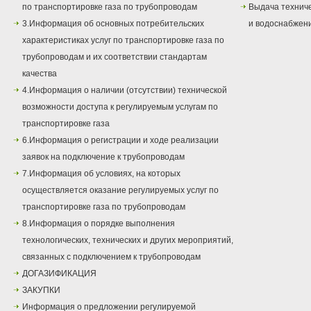
по транспортировке газа по трубопроводам
Выдача техниче
3.Информация об основных потребительских
и водоснабжен
характеристиках услуг по транспортировке газа по
трубопроводам и их соответствии стандартам
качества
4.Информация о наличии (отсутствии) технической
возможности доступа к регулируемым услугам по
транспортировке газа
6.Информация о регистрации и ходе реализации
заявок на подключение к трубопроводам
7.Информация об условиях, на которых
осуществляется оказание регулируемых услуг по
транспортировке газа по трубопроводам
8.Информация о порядке выполнения
технологических, технических и других мероприятий,
связанных с подключением к трубопроводам
ДОГАЗИФИКАЦИЯ
ЗАКУПКИ
Информация о предложении регулируемой