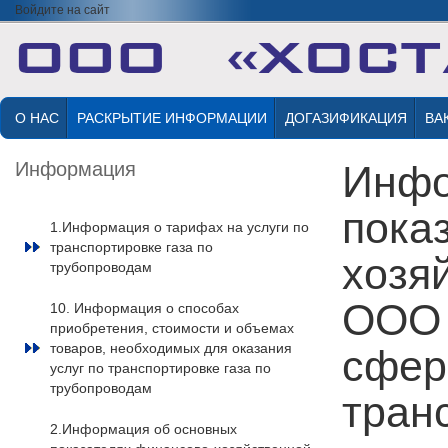
Войдите на сайт
О НАС
РАСКРЫТИЕ ИНФОРМАЦИИ
ДОГАЗИФИКАЦИЯ
ВА
Информация
Инфо
пока
1.Информация о тарифах на услуги по
транспортировке газа по
хозя
трубопроводам
ООО 
10. Информация о способах
приобретения, стоимости и объемах
товаров, необходимых для оказания
сфер
услуг по транспортировке газа по
трубопроводам
тран
2.Информация об основных