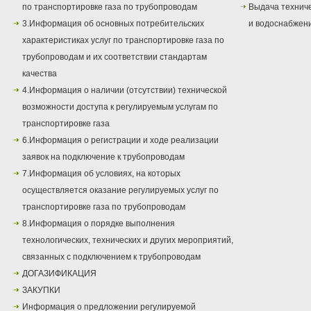
по транспортировке газа по трубопроводам
Выдача техниче
3.Информация об основных потребительских
и водоснабжен
характеристиках услуг по транспортировке газа по
трубопроводам и их соответствии стандартам
качества
4.Информация о наличии (отсутствии) технической
возможности доступа к регулируемым услугам по
транспортировке газа
6.Информация о регистрации и ходе реализации
заявок на подключение к трубопроводам
7.Информация об условиях, на которых
осуществляется оказание регулируемых услуг по
транспортировке газа по трубопроводам
8.Информация о порядке выполнения
технологических, технических и других мероприятий,
связанных с подключением к трубопроводам
ДОГАЗИФИКАЦИЯ
ЗАКУПКИ
Информация о предложении регулируемой