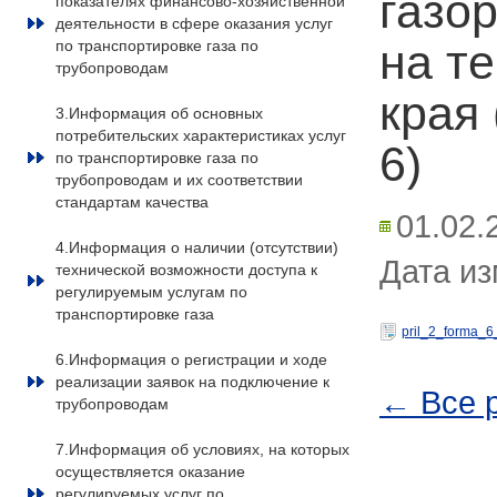
газо
показателях финансово-хозяйственной
деятельности в сфере оказания услуг
на т
по транспортировке газа по
трубопроводам
края
3.Информация об основных
потребительских характеристиках услуг
6)
по транспортировке газа по
трубопроводам и их соответствии
стандартам качества
01.02.
4.Информация о наличии (отсутствии)
Дата из
технической возможности доступа к
регулируемым услугам по
транспортировке газа
pril_2_forma_6
6.Информация о регистрации и ходе
реализации заявок на подключение к
← Все 
трубопроводам
7.Информация об условиях, на которых
осуществляется оказание
регулируемых услуг по