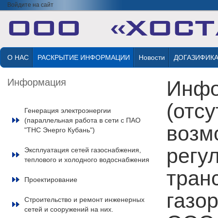
Войдите на сайт
О НАС
РАСКРЫТИЕ ИНФОРМАЦИИ
Новости
ДОГАЗИФИК
Информация
Инфо
(отсу
Генерация электроэнергии
(параллельная работа в сети с ПАО
возм
"ТНС Энерго Кубань")
регу
Эксплуатация сетей газоснабжения,
теплового и холодного водоснабжения
тран
Проектирование
газо
Строительство и ремонт инженерных
сетей и сооружений на них.