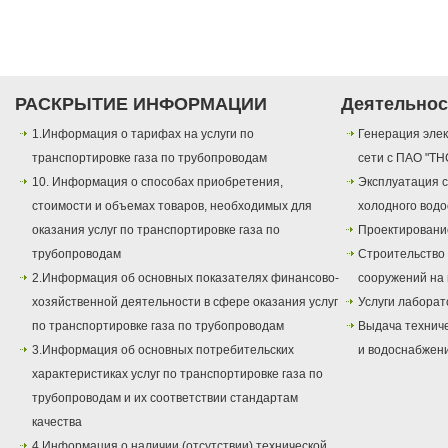
РАСКРЫТИЕ ИНФОРМАЦИИ
Деятельнос
1.Информация о тарифах на услуги по
Генерация элек
транспортировке газа по трубопроводам
сети с ПАО "ТН
10. Информация о способах приобретения,
Эксплуатация с
стоимости и объемах товаров, необходимых для
холодного вод
оказания услуг по транспортировке газа по
Проектировани
трубопроводам
Строительство
2.Информация об основных показателях финансово-
сооружений на 
хозяйственной деятельности в сфере оказания услуг
Услуги лаборат
по транспортировке газа по трубопроводам
Выдача техниче
3.Информация об основных потребительских
и водоснабжен
характеристиках услуг по транспортировке газа по
трубопроводам и их соответствии стандартам
качества
4.Информация о наличии (отсутствии) технической