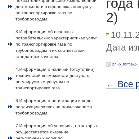
года
показателях финансово-хозяйственной
деятельности в сфере оказания услуг
2)
по транспортировке газа по
трубопроводам
3.Информация об основных
10.11.
потребительских характеристиках услуг
по транспортировке газа по
Дата из
трубопроводам и их соответствии
стандартам качества
pril-5_forma-2-
4.Информация о наличии (отсутствии)
технической возможности доступа к
← Все 
регулируемым услугам по
транспортировке газа
6.Информация о регистрации и ходе
реализации заявок на подключение к
трубопроводам
7.Информация об условиях, на которых
осуществляется оказание
регулируемых услуг по