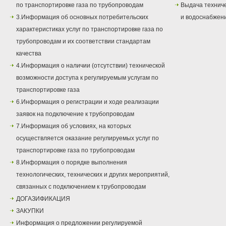
по транспортировке газа по трубопроводам
Выдача техниче
3.Информация об основных потребительских
и водоснабжен
характеристиках услуг по транспортировке газа по
трубопроводам и их соответствии стандартам
качества
4.Информация о наличии (отсутствии) технической
возможности доступа к регулируемым услугам по
транспортировке газа
6.Информация о регистрации и ходе реализации
заявок на подключение к трубопроводам
7.Информация об условиях, на которых
осуществляется оказание регулируемых услуг по
транспортировке газа по трубопроводам
8.Информация о порядке выполнения
технологических, технических и других мероприятий,
связанных с подключением к трубопроводам
ДОГАЗИФИКАЦИЯ
ЗАКУПКИ
Информация о предложении регулируемой