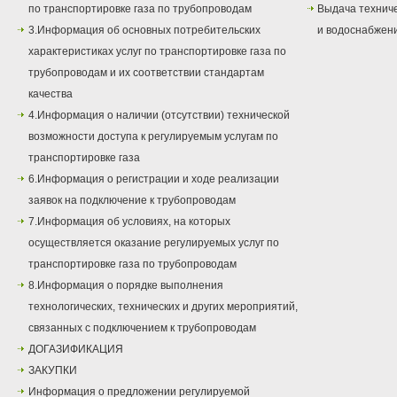
по транспортировке газа по трубопроводам
Выдача техниче
3.Информация об основных потребительских
и водоснабжен
характеристиках услуг по транспортировке газа по
трубопроводам и их соответствии стандартам
качества
4.Информация о наличии (отсутствии) технической
возможности доступа к регулируемым услугам по
транспортировке газа
6.Информация о регистрации и ходе реализации
заявок на подключение к трубопроводам
7.Информация об условиях, на которых
осуществляется оказание регулируемых услуг по
транспортировке газа по трубопроводам
8.Информация о порядке выполнения
технологических, технических и других мероприятий,
связанных с подключением к трубопроводам
ДОГАЗИФИКАЦИЯ
ЗАКУПКИ
Информация о предложении регулируемой