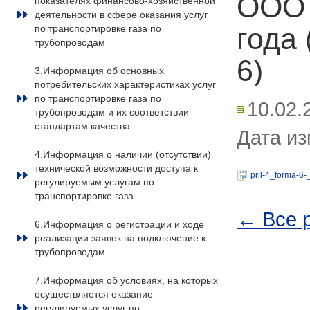
ООО 
показателях финансово-хозяйственной
деятельности в сфере оказания услуг
года
по транспортировке газа по
трубопроводам
6)
3.Информация об основных
потребительских характеристиках услуг
по транспортировке газа по
10.02.
трубопроводам и их соответствии
стандартам качества
Дата из
4.Информация о наличии (отсутствии)
технической возможности доступа к
pril-4_forma-6-
регулируемым услугам по
транспортировке газа
← Все 
6.Информация о регистрации и ходе
реализации заявок на подключение к
трубопроводам
7.Информация об условиях, на которых
осуществляется оказание
регулируемых услуг по