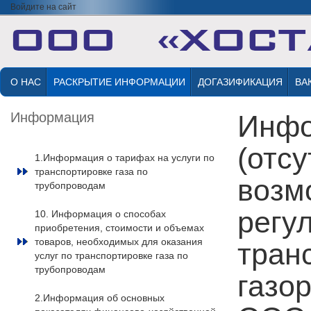
Войдите на сайт
О НАС
РАСКРЫТИЕ ИНФОРМАЦИИ
ДОГАЗИФИКАЦИЯ
ВА
Информация
Инфо
(отсу
1.Информация о тарифах на услуги по
транспортировке газа по
возм
трубопроводам
регу
10. Информация о способах
приобретения, стоимости и объемах
товаров, необходимых для оказания
тран
услуг по транспортировке газа по
трубопроводам
газо
2.Информация об основных