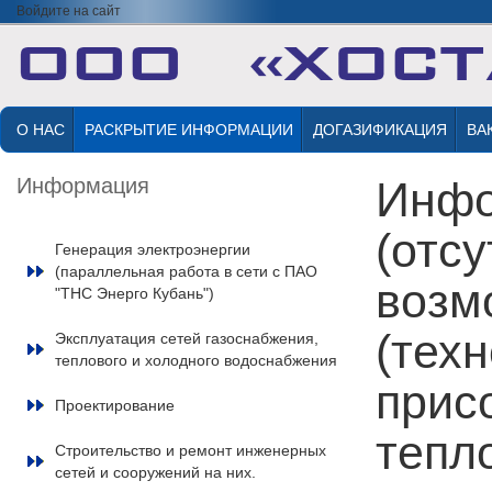
Войдите на сайт
О НАС
РАСКРЫТИЕ ИНФОРМАЦИИ
ДОГАЗИФИКАЦИЯ
ВА
Информация
Инфо
(отсу
Генерация электроэнергии
(параллельная работа в сети с ПАО
возм
"ТНС Энерго Кубань")
(тех
Эксплуатация сетей газоснабжения,
теплового и холодного водоснабжения
прис
Проектирование
тепл
Строительство и ремонт инженерных
сетей и сооружений на них.