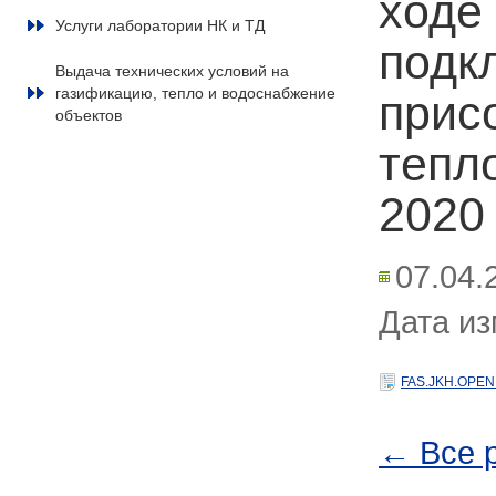
ходе
Услуги лаборатории НК и ТД
подк
Выдача технических условий на
газификацию, тепло и водоснабжение
прис
объектов
тепл
2020 
07.04.
Дата из
FAS.JKH.OPEN
← Все 