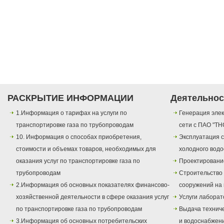
РАСКРЫТИЕ ИНФОРМАЦИИ
Деятельнос
1.Информация о тарифах на услуги по
Генерация элек
транспортировке газа по трубопроводам
сети с ПАО "ТН
10. Информация о способах приобретения,
Эксплуатация с
стоимости и объемах товаров, необходимых для
холодного вод
оказания услуг по транспортировке газа по
Проектировани
трубопроводам
Строительство
2.Информация об основных показателях финансово-
сооружений на 
хозяйственной деятельности в сфере оказания услуг
Услуги лаборат
по транспортировке газа по трубопроводам
Выдача техниче
3.Информация об основных потребительских
и водоснабжен