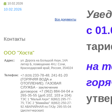
10.02.2026
10.02.2026
Увед
Все документы
с 0
1
Контакты
тар
ООО "Хоста"
Адрес:
ул. Дорога на Большой Ахун, 14А
на т
литер Б, помещение 4Н,г. Сочи,
Краснодарский край, Россия, 354024
Телефон:
233-78-48; 241-81-20
+7 (928)
горя
(ГОРЯЧЯЯ ВОДА и
ОТОПЛЕНИЕ). ГАЗОВАЯ
СЛУЖБА - заключение
договоров: +7 (962) 884-04-04 и
утв
265-35-55 (доб.102, 103 и 104)
ТЭС 1 "Малый Ахун": 8(862) 295-77-
75; ТЭС 2 "Мамайка": 8(862) 250-27-
92 АВАРИЙНАЯ по ГАЗу: 295-55-04
(диспетчерская)