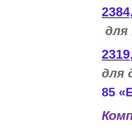
2384
для
2319
для 
85 «
Ком