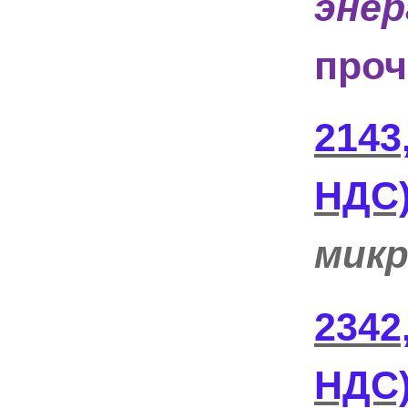
энер
проч
2143
НДС)
микр
2342
НДС)