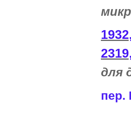
микр
1932
2319
для 
пер.
Ко