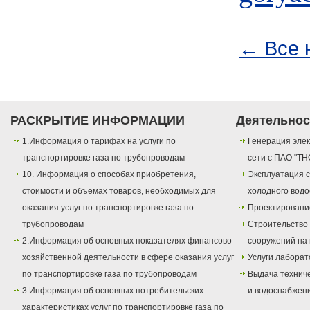
← Все 
РАСКРЫТИЕ ИНФОРМАЦИИ
Деятельнос
1.Информация о тарифах на услуги по
Генерация элек
транспортировке газа по трубопроводам
сети с ПАО "ТН
10. Информация о способах приобретения,
Эксплуатация с
стоимости и объемах товаров, необходимых для
холодного вод
оказания услуг по транспортировке газа по
Проектировани
трубопроводам
Строительство
2.Информация об основных показателях финансово-
сооружений на 
хозяйственной деятельности в сфере оказания услуг
Услуги лаборат
по транспортировке газа по трубопроводам
Выдача техниче
3.Информация об основных потребительских
и водоснабжен
характеристиках услуг по транспортировке газа по