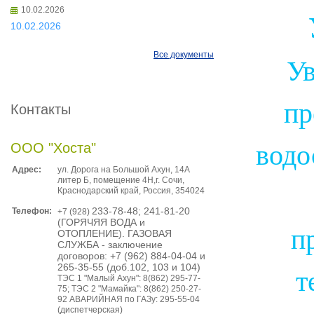
10.02.2026
10.02.2026
Все документы
Ув
пр
Контакты
водо
ООО "Хоста"
Адрес:
ул. Дорога на Большой Ахун, 14А
литер Б, помещение 4Н,г. Сочи,
Краснодарский край, Россия, 354024
Телефон:
233-78-48; 241-81-20
+7 (928)
(ГОРЯЧЯЯ ВОДА и
п
ОТОПЛЕНИЕ). ГАЗОВАЯ
СЛУЖБА - заключение
договоров: +7 (962) 884-04-04 и
265-35-55 (доб.102, 103 и 104)
т
ТЭС 1 "Малый Ахун": 8(862) 295-77-
75; ТЭС 2 "Мамайка": 8(862) 250-27-
92 АВАРИЙНАЯ по ГАЗу: 295-55-04
(диспетчерская)