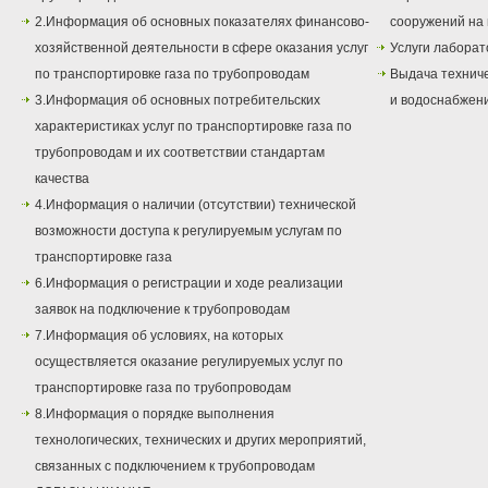
2.Информация об основных показателях финансово-
сооружений на 
хозяйственной деятельности в сфере оказания услуг
Услуги лаборат
по транспортировке газа по трубопроводам
Выдача техниче
3.Информация об основных потребительских
и водоснабжен
характеристиках услуг по транспортировке газа по
трубопроводам и их соответствии стандартам
качества
4.Информация о наличии (отсутствии) технической
возможности доступа к регулируемым услугам по
транспортировке газа
6.Информация о регистрации и ходе реализации
заявок на подключение к трубопроводам
7.Информация об условиях, на которых
осуществляется оказание регулируемых услуг по
транспортировке газа по трубопроводам
8.Информация о порядке выполнения
технологических, технических и других мероприятий,
связанных с подключением к трубопроводам