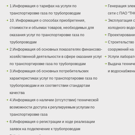
1.Информация о тарифах на услуги по
Генерация элек
транспортировке газа по трубопроводам
сети с ПАО "ТН
10. Информация о способах приобретения,
Эксплуатация с
стоимости и объемах товаров, необходимых для
холодного вод
оказания услуг по транспортировке газа по
Проектировани
трубопроводам
Строительство
2.Информация об основных показателях финансово-
сооружений на 
хозяйственной деятельности в сфере оказания услуг
Услуги лаборат
по транспортировке газа по трубопроводам
Выдача техниче
3.Информация об основных потребительских
и водоснабжен
характеристиках услуг по транспортировке газа по
трубопроводам и их соответствии стандартам
качества
4.Информация о наличии (отсутствии) технической
возможности доступа к регулируемым услугам по
транспортировке газа
6.Информация о регистрации и ходе реализации
заявок на подключение к трубопроводам