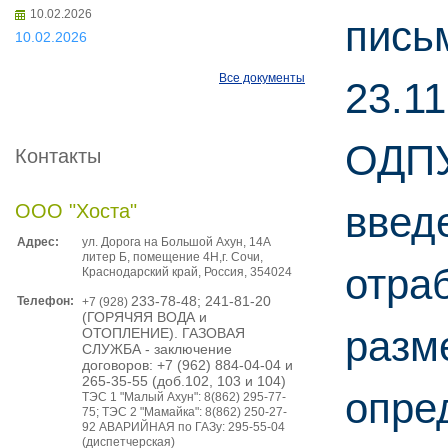
10.02.2026
пись
10.02.2026
Все документы
23.11
ОДПУ
Контакты
введ
ООО "Хоста"
Адрес:
ул. Дорога на Большой Ахун, 14А
литер Б, помещение 4Н,г. Сочи,
отра
Краснодарский край, Россия, 354024
Телефон:
233-78-48; 241-81-20
+7 (928)
(ГОРЯЧЯЯ ВОДА и
разм
ОТОПЛЕНИЕ). ГАЗОВАЯ
СЛУЖБА - заключение
договоров: +7 (962) 884-04-04 и
265-35-55 (доб.102, 103 и 104)
опре
ТЭС 1 "Малый Ахун": 8(862) 295-77-
75; ТЭС 2 "Мамайка": 8(862) 250-27-
92 АВАРИЙНАЯ по ГАЗу: 295-55-04
(диспетчерская)