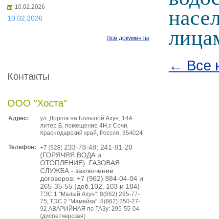
10.02.2026
насе
10.02.2026
лица
Все документы
← Все 
Контакты
ООО "Хоста"
Адрес:
ул. Дорога на Большой Ахун, 14А
литер Б, помещение 4Н,г. Сочи,
Краснодарский край, Россия, 354024
Телефон:
233-78-48; 241-81-20
+7 (928)
(ГОРЯЧЯЯ ВОДА и
ОТОПЛЕНИЕ). ГАЗОВАЯ
СЛУЖБА - заключение
договоров: +7 (962) 884-04-04 и
265-35-55 (доб.102, 103 и 104)
ТЭС 1 "Малый Ахун": 8(862) 295-77-
75; ТЭС 2 "Мамайка": 8(862) 250-27-
92 АВАРИЙНАЯ по ГАЗу: 295-55-04
(диспетчерская)