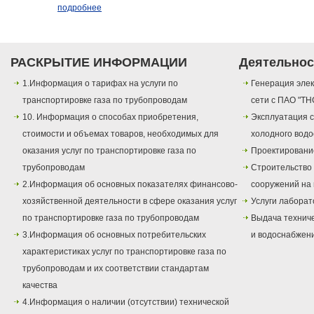
подробнее
РАСКРЫТИЕ ИНФОРМАЦИИ
Деятельнос
1.Информация о тарифах на услуги по
Генерация элек
транспортировке газа по трубопроводам
сети с ПАО "ТН
10. Информация о способах приобретения,
Эксплуатация с
стоимости и объемах товаров, необходимых для
холодного вод
оказания услуг по транспортировке газа по
Проектировани
трубопроводам
Строительство
2.Информация об основных показателях финансово-
сооружений на 
хозяйственной деятельности в сфере оказания услуг
Услуги лаборат
по транспортировке газа по трубопроводам
Выдача техниче
3.Информация об основных потребительских
и водоснабжен
характеристиках услуг по транспортировке газа по
трубопроводам и их соответствии стандартам
качества
4.Информация о наличии (отсутствии) технической