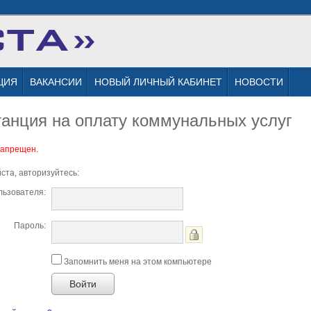
ЦИЯ
ВАКАНСИИ
НОВЫЙ ЛИЧНЫЙ КАБИНЕТ
НОВОСТИ
танция на оплату
коммунальных услуг
запрещен.
ста, авторизуйтесь:
льзователя:
Пароль:
Запомнить меня на этом компьютере
Войти