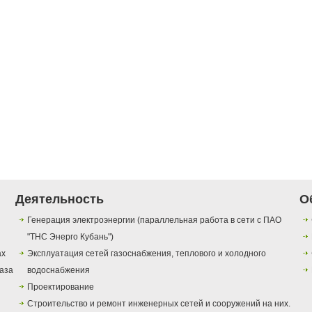
Деятельность
О
Генерация электроэнергии (параллельная работа в сети с ПАО
"ТНС Энерго Кубань")
ах
Эксплуатация сетей газоснабжения, теплового и холодного
газа
водоснабжения
Проектирование
Строительство и ремонт инженерных сетей и сооружений на них.