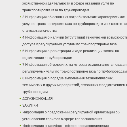
хозяйственной деятельности в сфере оказания услуг по
транспортировке газа по трубопроводам
3.Информация об основных потребительских характеристиках
услуг по транспортировке газа по трубопроводам и их соответс
стандартам качества
4.Информация о наличии (отсутствии) технической возможност
доступа к регулируемым услугам по транспортировке газа
6.Информация о регистрации и ходе реализации заявок на
подключение к трубопроводам
7.Информация об условиях, на которых осуществляется оказан
регулируемых услуг по транспортировке газа по трубопроводам
8.Информация о порядке выполнения технологических,
технических и других мероприятий, связанных с подключением 
трубопроводам
ДОГАЗИФИКАЦИЯ
ЗАКУПКИ
Информация о предложении регулируемой организации об
установлении тарифов в сфере теплоснабжения
Информация о тарифах в сфере газораспределения