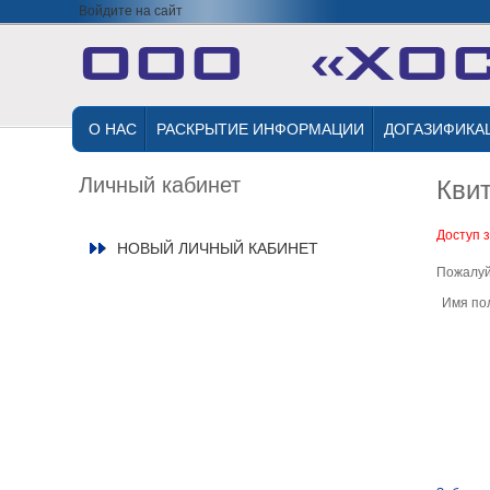
Войдите на сайт
О НАС
РАСКРЫТИЕ ИНФОРМАЦИИ
ДОГАЗИФИКА
Личный кабинет
Кви
Доступ 
НОВЫЙ ЛИЧНЫЙ КАБИНЕТ
Пожалуй
Имя по