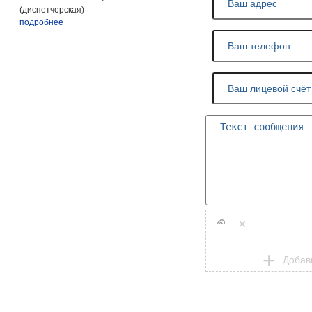
(диспетчерская)
подробнее
×
Добав