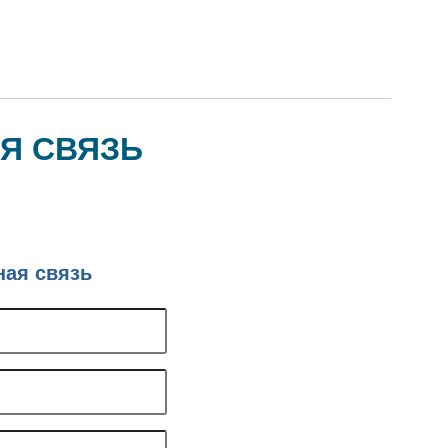
Я СВЯЗЬ
ная связь