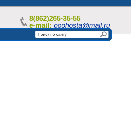
8(862)265-35-55
e-mail:
ooohosta@mail.ru