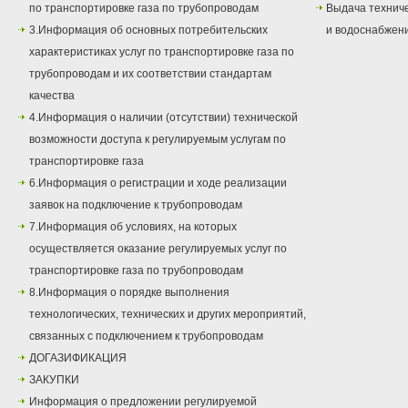
по транспортировке газа по трубопроводам
Выдача техниче
3.Информация об основных потребительских
и водоснабжен
характеристиках услуг по транспортировке газа по
трубопроводам и их соответствии стандартам
качества
4.Информация о наличии (отсутствии) технической
возможности доступа к регулируемым услугам по
транспортировке газа
6.Информация о регистрации и ходе реализации
заявок на подключение к трубопроводам
7.Информация об условиях, на которых
осуществляется оказание регулируемых услуг по
транспортировке газа по трубопроводам
8.Информация о порядке выполнения
технологических, технических и других мероприятий,
связанных с подключением к трубопроводам
ДОГАЗИФИКАЦИЯ
ЗАКУПКИ
Информация о предложении регулируемой