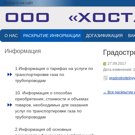
Войдите на сайт
О НАС
РАСКРЫТИЕ ИНФОРМАЦИИ
ДОГАЗИФИКАЦИЯ
ВА
Информация
Градостр
27.09.2017
1.Информация о тарифах на услуги по
Дата изменения: 2
транспортировке газа по
gradostroitelny
трубопроводам
← Все раскрытие
10. Информация о способах
приобретения, стоимости и объемах
товаров, необходимых для оказания
услуг по транспортировке газа по
трубопроводам
2.Информация об основных