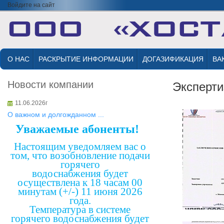
Войдите на сайт
О НАС
РАСКРЫТИЕ ИНФОРМАЦИИ
ДОГАЗИФИКАЦИЯ
ВА
Новости компании
Эксперти
11.06.2026г
О важном и долгожданном ...
Уважаемые абоненты!
Настоящим уведомляем вас о
том, что возобновление подачи
горячего
водоснабжения будет
осуществлена к 18 часам 00
минутам (+/-) 11 июня 2026
года.
Температура в системе
горячего водоснабжения будет