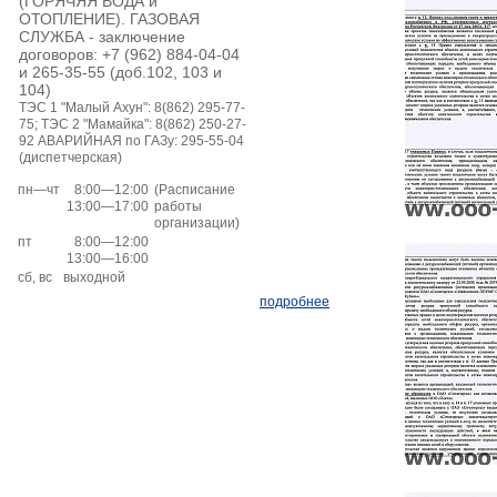
(ГОРЯЧЯЯ ВОДА и
ОТОПЛЕНИЕ). ГАЗОВАЯ
СЛУЖБА - заключение
договоров: +7 (962) 884-04-04
и 265-35-55 (доб.102, 103 и
104)
ТЭС 1 "Малый Ахун": 8(862) 295-77-
75; ТЭС 2 "Мамайка": 8(862) 250-27-
92 АВАРИЙНАЯ по ГАЗу: 295-55-04
(диспетчерская)
пн—чт
8:00—12:00
(Расписание
13:00—17:00
работы
организации)
пт
8:00—12:00
13:00—16:00
сб, вс
выходной
подробнее